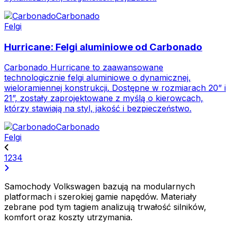
Carbonado
Felgi
Hurricane: Felgi aluminiowe od Carbonado
Carbonado Hurricane to zaawansowane
technologicznie felgi aluminiowe o dynamicznej,
wieloramiennej konstrukcji. Dostępne w rozmiarach 20” i
21”, zostały zaprojektowane z myślą o kierowcach,
którzy stawiają na styl, jakość i bezpieczeństwo.
Carbonado
Felgi
1
2
3
4
Samochody Volkswagen bazują na modularnych
platformach i szerokiej gamie napędów. Materiały
zebrane pod tym tagiem analizują trwałość silników,
komfort oraz koszty utrzymania.