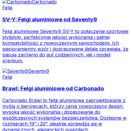
Carbonado
Felgi
SV-Y: Felgi aluminiowe od Seventy9
Felgi aluminiowe Seventy9 SV-Y to połączenie sportowej
stylistyki, perfekcyjnej jakości wykonania i pełnej
kompatybilności z nowoczesnymi samochodami. Ich
pięcioramienny wzór i dopracowane detale sprawiają, że
pasują zarówno do aut codziennych, jak i modeli
premium.
Seventy9
Felgi
Brawl: Felgi aluminiowe od Carbonado
Carbonado Brawl to felgi aluminiowe zaprojektowane z
myślą o kierowcach, którzy cenią nowoczesny design,
wysoką jakość wykonania i dopasowanie do
współczesnych systemów bezpieczeństwa. Dostępne w
rozmiarach 19” i 20”, idealnie sprawdzą się w
dynamicznych, eleganckich pojazdach.