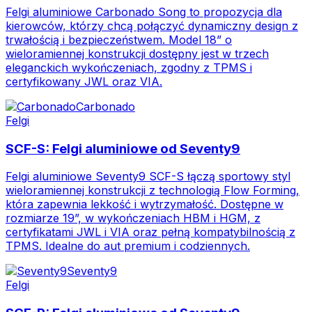
Felgi aluminiowe Carbonado Song to propozycja dla
kierowców, którzy chcą połączyć dynamiczny design z
trwałością i bezpieczeństwem. Model 18” o
wieloramiennej konstrukcji dostępny jest w trzech
eleganckich wykończeniach, zgodny z TPMS i
certyfikowany JWL oraz VIA.
Carbonado
Felgi
SCF-S: Felgi aluminiowe od Seventy9
Felgi aluminiowe Seventy9 SCF-S łączą sportowy styl
wieloramiennej konstrukcji z technologią Flow Forming,
która zapewnia lekkość i wytrzymałość. Dostępne w
rozmiarze 19”, w wykończeniach HBM i HGM, z
certyfikatami JWL i VIA oraz pełną kompatybilnością z
TPMS. Idealne do aut premium i codziennych.
Seventy9
Felgi