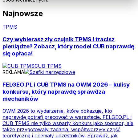
Najnowsze
TPMS
Czy wybierasz zły czujnik TPMS i tracisz
pieniądze? Zobacz, który model CUB naprawdę
się opłaca!
CUB TPMS
REKLAMA
FELGEO.PL i CUB TPMS na OWM 2026 – kulisy
konkursu, który naprawdę sprawdza
mechaników
OWM 2026 to wydarzenie, które pokazuje, kto
naprawdę potrafi pracować w warsztacie. FELGEO.PL i
CUB TPMS nie tylko wsparły konkurs jako sponsor, ale
także przygotowały zadania, współtworzyły część
teoretyczną i oceniały uczestników. Sprawdź, jak