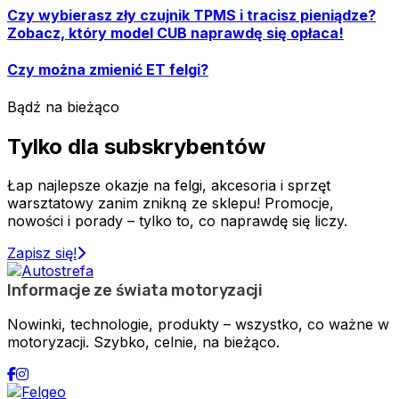
Czy wybierasz zły czujnik TPMS i tracisz pieniądze?
Zobacz, który model CUB naprawdę się opłaca!
Czy można zmienić ET felgi?
Bądź na bieżąco
Tylko dla subskrybentów
Łap najlepsze okazje na felgi, akcesoria i sprzęt
warsztatowy zanim znikną ze sklepu! Promocje,
nowości i porady – tylko to, co naprawdę się liczy.
Zapisz się!
Informacje ze świata motoryzacji
Nowinki, technologie, produkty – wszystko, co ważne w
motoryzacji. Szybko, celnie, na bieżąco.