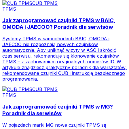
CUB TPMS
TPMS
Jak zaprogramować czujniki TPMS w BAIC,
OMODA i JAECOO? Poradnik dla serwisów
Systemy TPMS w samochodach BAIC, OMODA i
JAECOO nie rozpoznają nowych czujników
automatycznie. Aby uniknąć wizyty w ASO i skrócić
czas serwisu, rekomenduje się klonowanie czujników
TPMS – z zachowaniem oryginalnych numerów ID. W
artykule znajdziesz praktyczny poradnik dla warsztatów,
rekomendowane czujniki CUB i instrukcję bezpiecznego
programowania.
CUB TPMS
TPMS
Jak zaprogramować czujniki TPMS w MG?
Poradnik dla serwisów
W pojazdach marki MG nowe czujniki TPMS są