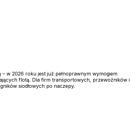
ą – w 2026 roku jest już pełnoprawnym wymogiem
jących flotą. Dla firm transportowych, przewoźników i
ągników siodłowych po naczepy.