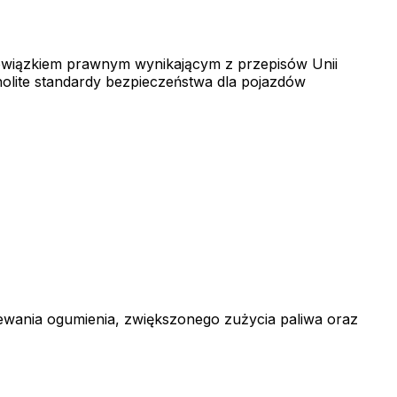
owiązkiem prawnym wynikającym z przepisów Unii
olite standardy bezpieczeństwa dla pojazdów
ewania ogumienia, zwiększonego zużycia paliwa oraz