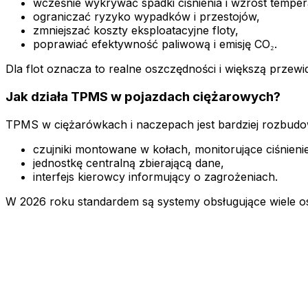
wcześnie wykrywać spadki ciśnienia i wzrost temper
ograniczać ryzyko wypadków i przestojów,
zmniejszać koszty eksploatacyjne floty,
poprawiać efektywność paliwową i emisję CO₂.
Dla flot oznacza to realne oszczędności i większą przew
Jak działa TPMS w pojazdach ciężarowych?
TPMS w ciężarówkach i naczepach jest bardziej rozbud
czujniki montowane w kołach, monitorujące ciśnienie
jednostkę centralną zbierającą dane,
interfejs kierowcy informujący o zagrożeniach.
W 2026 roku standardem są systemy obsługujące wiele os