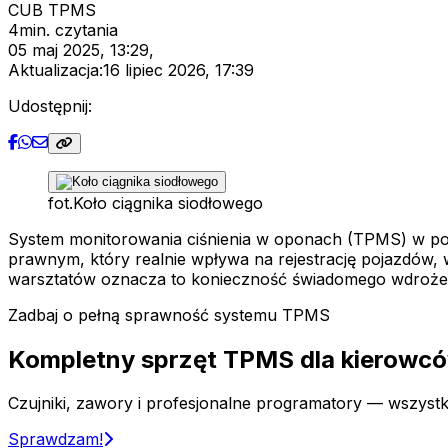
CUB TPMS
4
min. czytania
05 maj 2025, 13:29
,
Aktualizacja:
16 lipiec 2026, 17:39
Udostępnij:
fot.
Koło ciągnika siodłowego
System monitorowania ciśnienia w oponach (TPMS) w po
prawnym, który realnie wpływa na rejestrację pojazdów, 
warsztatów oznacza to konieczność świadomego wdrożen
Zadbaj o pełną sprawność systemu TPMS
Kompletny sprzęt TPMS dla
kierowcó
Czujniki, zawory i profesjonalne programatory — wszyst
Sprawdzam!