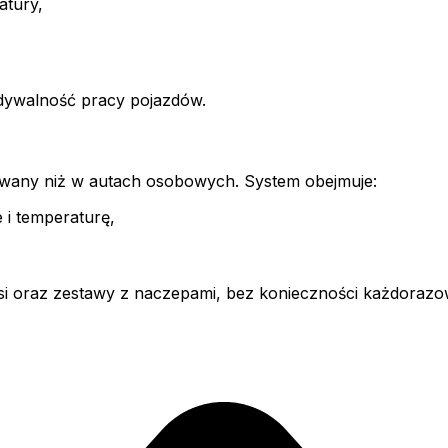
atury,
idywalność pracy pojazdów.
owany niż w autach osobowych. System obejmuje:
 i temperaturę,
i oraz zestawy z naczepami, bez konieczności każdorazowe