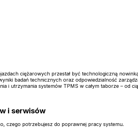
jazdach ciężarowych przestał być technologiczną nowink
wyniki badań technicznych oraz odpowiedzialność zarządza
ia i utrzymania systemów TPMS w całym taborze – od ci
w i serwisów
ko, czego potrzebujesz do poprawnej pracy systemu.