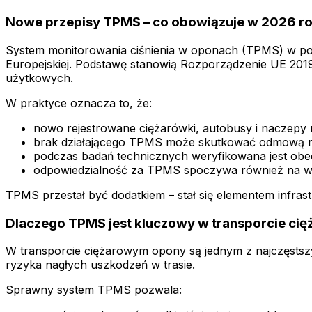
Nowe przepisy TPMS – co obowiązuje w 2026 r
System monitorowania ciśnienia w oponach (TPMS) w po
Europejskiej. Podstawę stanowią Rozporządzenie UE 2019
użytkowych.
W praktyce oznacza to, że:
nowo rejestrowane ciężarówki, autobusy i naczep
brak działającego TPMS może skutkować odmową rej
podczas badań technicznych weryfikowana jest obe
odpowiedzialność za TPMS spoczywa również na właś
TPMS przestał być dodatkiem – stał się elementem infras
Dlaczego TPMS jest kluczowy w transporcie cię
W transporcie ciężarowym opony są jednym z najczęstsz
ryzyka nagłych uszkodzeń w trasie.
Sprawny system TPMS pozwala: