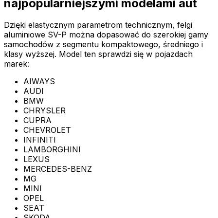
najpopularniejszymi modelami aut
Dzięki elastycznym parametrom technicznym, felgi
aluminiowe SV-P można dopasować do szerokiej gamy
samochodów z segmentu kompaktowego, średniego i
klasy wyższej. Model ten sprawdzi się w pojazdach
marek:
AIWAYS
AUDI
BMW
CHRYSLER
CUPRA
CHEVROLET
INFINITI
LAMBORGHINI
LEXUS
MERCEDES-BENZ
MG
MINI
OPEL
SEAT
SKODA