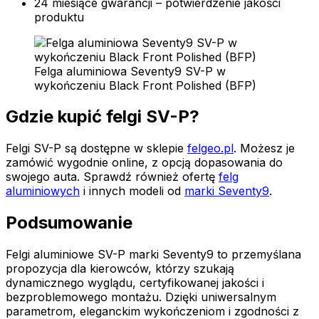
24 miesiące gwarancji – potwierdzenie jakości
produktu
Felga aluminiowa Seventy9 SV-P w
wykończeniu Black Front Polished (BFP)
Gdzie kupić felgi SV-P?
Felgi SV-P są dostępne w sklepie
felgeo.pl
. Możesz je
zamówić wygodnie online, z opcją dopasowania do
swojego auta. Sprawdź również ofertę
felg
aluminiowych
i innych modeli od
marki Seventy9
.
Podsumowanie
Felgi aluminiowe SV-P marki Seventy9 to przemyślana
propozycja dla kierowców, którzy szukają
dynamicznego wyglądu, certyfikowanej jakości i
bezproblemowego montażu. Dzięki uniwersalnym
parametrom, eleganckim wykończeniom i zgodności z