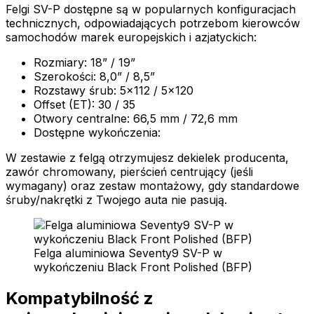
Felgi SV-P dostępne są w popularnych konfiguracjach
technicznych, odpowiadających potrzebom kierowców
samochodów marek europejskich i azjatyckich:
Rozmiary: 18” / 19”
Szerokości: 8,0” / 8,5”
Rozstawy śrub: 5x112 / 5x120
Offset (ET): 30 / 35
Otwory centralne: 66,5 mm / 72,6 mm
Dostępne wykończenia:
W zestawie z felgą otrzymujesz dekielek producenta,
zawór chromowany, pierścień centrujący (jeśli
wymagany) oraz zestaw montażowy, gdy standardowe
śruby/nakrętki z Twojego auta nie pasują.
Felga aluminiowa Seventy9 SV-P w
wykończeniu Black Front Polished (BFP)
Kompatybilność z