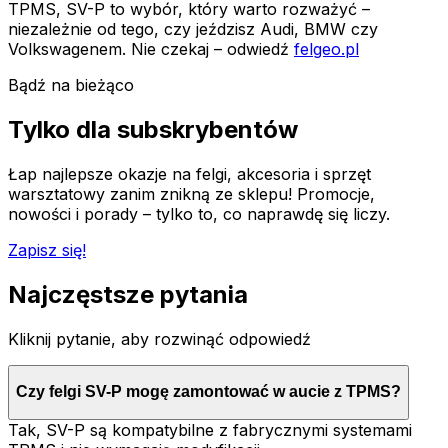
TPMS, SV-P to wybór, który warto rozważyć –
niezależnie od tego, czy jeździsz Audi, BMW czy
Volkswagenem. Nie czekaj – odwiedź
felgeo.pl
Bądź na bieżąco
Tylko dla subskrybentów
Łap najlepsze okazje na felgi, akcesoria i sprzęt
warsztatowy zanim znikną ze sklepu! Promocje,
nowości i porady – tylko to, co naprawdę się liczy.
Zapisz się!
Najczęstsze pytania
Kliknij pytanie, aby rozwinąć odpowiedź
Czy felgi SV-P mogę zamontować w aucie z TPMS?
Tak, SV-P są kompatybilne z fabrycznymi systemami