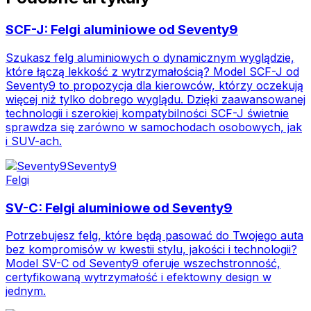
SCF-J: Felgi aluminiowe od Seventy9
Szukasz felg aluminiowych o dynamicznym wyglądzie,
które łączą lekkość z wytrzymałością? Model SCF-J od
Seventy9 to propozycja dla kierowców, którzy oczekują
więcej niż tylko dobrego wyglądu. Dzięki zaawansowanej
technologii i szerokiej kompatybilności SCF-J świetnie
sprawdza się zarówno w samochodach osobowych, jak
i SUV-ach.
Seventy9
Felgi
SV-C: Felgi aluminiowe od Seventy9
Potrzebujesz felg, które będą pasować do Twojego auta
bez kompromisów w kwestii stylu, jakości i technologii?
Model SV-C od Seventy9 oferuje wszechstronność,
certyfikowaną wytrzymałość i efektowny design w
jednym.