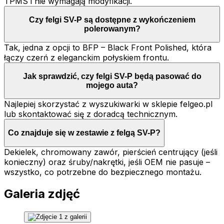
TPMS i nie wymagają modyfikacji.
Czy felgi SV-P są dostępne z wykończeniem
polerowanym?
Tak, jedna z opcji to BFP – Black Front Polished, która
łączy czerń z eleganckim połyskiem frontu.
Jak sprawdzić, czy felgi SV-P będą pasować do
mojego auta?
Najlepiej skorzystać z wyszukiwarki w sklepie felgeo.pl
lub skontaktować się z doradcą technicznym.
Co znajduje się w zestawie z felgą SV-P?
Dekielek, chromowany zawór, pierścień centrujący (jeśli
konieczny) oraz śruby/nakrętki, jeśli OEM nie pasuje –
wszystko, co potrzebne do bezpiecznego montażu.
Galeria zdjęć