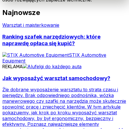
Najnowsze
Warsztat i majsterkowanie
Ranking szafek narzędziowych: które
naprawdę opłaca się kupić?
STIX Automotive
Equipment
REKLAMA
Jak wyposażyć warsztat samochodowy?
Źle dobrane wyposażenie warsztatu to strata czasu i
pieniędzy. Brak odpowiedniego podnośnika, wózka
manewrowego czy szafki na narzędzia może skutecznie
spowolnić pracę i zniechęcić klientów. W tym artykule
pokazujemy, jak krok po kroku wyposażyć warsztat
samochodowy, by był ergonomiczny, bezpieczny i
efektywny. Poznasz najważniejsze elementy