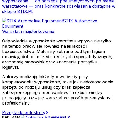
wyposażenia — od narzędzi pneumatycznych po meble
warsztatowe — oraz konkretne rozwiązania dostępne w
sklepie STIX.PL
STIX Automotive
Equipment
Warsztat i majsterkowanie
Odpowiednie wyposażenie warsztatu wpływa nie tylko
na tempo pracy, ale również na jej jakość i
bezpieczeństwo. Materiały zebrane pod tym tagiem
omawiają dobór narzędzi ręcznych i specjalistycznych,
ergonomię stanowisk oraz znaczenie porządku i
logistyki.
Autorzy analizują także typowe błędy przy
kompletowaniu wyposażenia, takie jak niedostosowanie
sprzętu do rodzaju usług czy brak zaplecza
zabezpieczającego pracowników. To zbiór wiedzy
pomagający rozwijać warsztat w sposób przemyślany i
profesjonalny.
Przejdź do autostrefy
REKLAMA