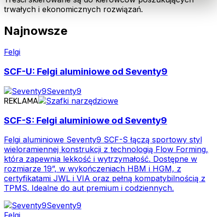
trwałych i ekonomicznych rozwiązań.
Najnowsze
Felgi
SCF-U: Felgi aluminiowe od Seventy9
Seventy9
REKLAMA
SCF-S: Felgi aluminiowe od Seventy9
Felgi aluminiowe Seventy9 SCF-S łączą sportowy styl
wieloramiennej konstrukcji z technologią Flow Forming,
która zapewnia lekkość i wytrzymałość. Dostępne w
rozmiarze 19”, w wykończeniach HBM i HGM, z
certyfikatami JWL i VIA oraz pełną kompatybilnością z
TPMS. Idealne do aut premium i codziennych.
Seventy9
Felgi