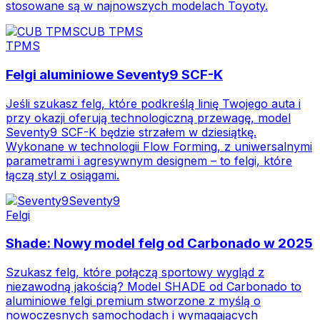
stosowane są w najnowszych modelach Toyoty.
CUB TPMS
TPMS
Felgi aluminiowe Seventy9 SCF-K
Jeśli szukasz felg, które podkreślą linię Twojego auta i
przy okazji oferują technologiczną przewagę, model
Seventy9 SCF-K będzie strzałem w dziesiątkę.
Wykonane w technologii Flow Forming, z uniwersalnymi
parametrami i agresywnym designem – to felgi, które
łączą styl z osiągami.
Seventy9
Felgi
Shade: Nowy model felg od Carbonado w 2025
Szukasz felg, które połączą sportowy wygląd z
niezawodną jakością? Model SHADE od Carbonado to
aluminiowe felgi premium stworzone z myślą o
nowoczesnych samochodach i wymagających