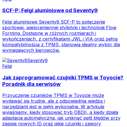
SCF-P: Felgi aluminiowe od Seventy9
Felgi aluminiowe Seventy9 SCF-P to połączenie
sportowej, wieloramiennej stylistyki i technologii Flow
Forming. Dostępne w różnych rozmiarach i
wykończeniach, z certyfikatami JWL i VIA oraz pełną
kompatybilnością z TPMS, stanowią idealny wybór dla
wymagających kierowców.
Seventy9
Felgi
Jak zaprogramować czujniki TPMS w Toyocie?
Poradnik dla serwisów
Przyuczenie czujników TPMS w Toyocie może
wydawać się trudne, ale z odpowiednią wiedzą i
narzędziami jest w pełni wykonalne. W artykule
wyjaśniamy, kiedy stosować tryb OBDII, a kiedy działa
adaptacja automatyczna, jak uniknąć pętli błędów przy
zapisie nowych ID oraz jakie czujniki i zawory