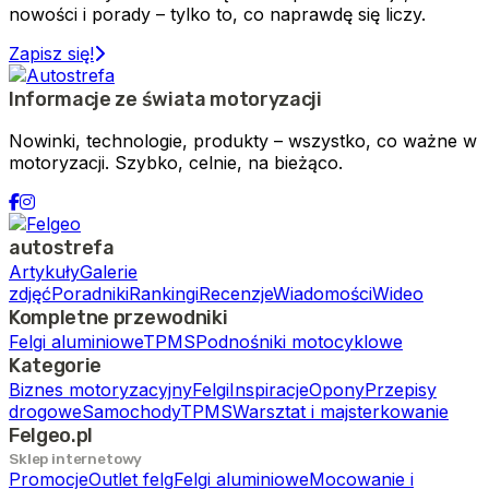
nowości i porady – tylko to, co naprawdę się liczy.
Zapisz się!
Informacje ze świata motoryzacji
Nowinki, technologie, produkty – wszystko, co ważne w
motoryzacji. Szybko, celnie, na bieżąco.
autostrefa
Artykuły
Galerie
zdjęć
Poradniki
Rankingi
Recenzje
Wiadomości
Wideo
Kompletne przewodniki
Felgi aluminiowe
TPMS
Podnośniki motocyklowe
Kategorie
Biznes motoryzacyjny
Felgi
Inspiracje
Opony
Przepisy
drogowe
Samochody
TPMS
Warsztat i majsterkowanie
Felgeo.pl
Sklep internetowy
Promocje
Outlet felg
Felgi aluminiowe
Mocowanie i