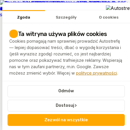
REKLAMA
Zgoda
Szczegóły
O cookies
Tematy
Artykuły
Ta witryna używa plików cookies
Rankingi
Cookies pomagają nam sprawniej prowadzić Autostrefę
FELGEO.PL
— lepiej dopasować treści, dbać o wygodę korzystania i
(jeśli wyrazisz zgodę) rozumieć, co jest najbardziej
pomocne oraz pokazywać trafniejsze reklamy. Wspierają
Autostrefa
Tagi
Szafki narzędziowe
nas w tym zaufani partnerzy, m.in. Google. Zawsze
możesz zmienić wybór. Więcej w
polityce prywatności
.
Szafki narzędziowe
Odmów
Szafki narzędziowe odpowiadają za porządek i
ergonomię w miejscu pracy. Artykuły oznaczone tym
›
Dostosuj
tagiem omawiają ich funkcję oraz znaczenie w
organizacji warsztatu.
Zezwól na wszystkie
Treści skierowane są do właścicieli warsztatów i
serwisantów.