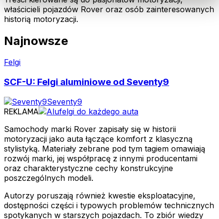
właścicieli pojazdów Rover oraz osób zainteresowanych
historią motoryzacji.
Najnowsze
Felgi
SCF-U: Felgi aluminiowe od Seventy9
Seventy9
REKLAMA
Samochody marki Rover zapisały się w historii
motoryzacji jako auta łączące komfort z klasyczną
stylistyką. Materiały zebrane pod tym tagiem omawiają
rozwój marki, jej współpracę z innymi producentami
oraz charakterystyczne cechy konstrukcyjne
poszczególnych modeli.
Autorzy poruszają również kwestie eksploatacyjne,
dostępności części i typowych problemów technicznych
spotykanych w starszych pojazdach. To zbiór wiedzy