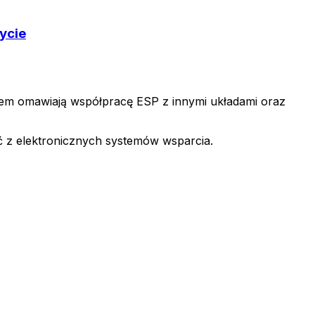
ycie
agiem omawiają współpracę ESP z innymi układami oraz
ać z elektronicznych systemów wsparcia.