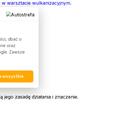
ści, dbać o
cne oraz
oogle. Zawsze
a wszystkie
 jego zasadę działania i znaczenie.