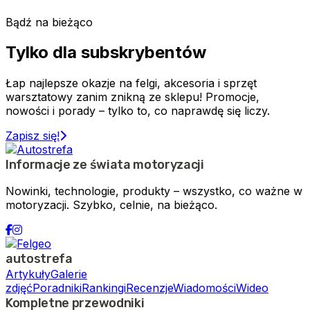
Bądź na bieżąco
Tylko dla subskrybentów
Łap najlepsze okazje na felgi, akcesoria i sprzęt
warsztatowy zanim znikną ze sklepu! Promocje,
nowości i porady – tylko to, co naprawdę się liczy.
Zapisz się!
Informacje ze świata motoryzacji
Nowinki, technologie, produkty – wszystko, co ważne w
motoryzacji. Szybko, celnie, na bieżąco.
autostrefa
Artykuły
Galerie
zdjęć
Poradniki
Rankingi
Recenzje
Wiadomości
Wideo
Kompletne przewodniki