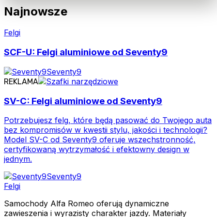
Najnowsze
Felgi
SCF-U: Felgi aluminiowe od Seventy9
Seventy9
REKLAMA
SV-C: Felgi aluminiowe od Seventy9
Potrzebujesz felg, które będą pasować do Twojego auta
bez kompromisów w kwestii stylu, jakości i technologii?
Model SV-C od Seventy9 oferuje wszechstronność,
certyfikowaną wytrzymałość i efektowny design w
jednym.
Seventy9
Felgi
Samochody Alfa Romeo oferują dynamiczne
zawieszenia i wyrazisty charakter jazdy. Materiały