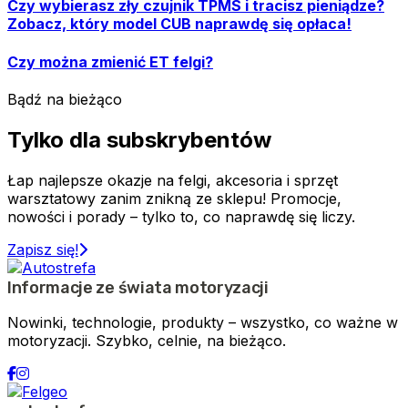
Czy wybierasz zły czujnik TPMS i tracisz pieniądze?
Zobacz, który model CUB naprawdę się opłaca!
Czy można zmienić ET felgi?
Bądź na bieżąco
Tylko dla subskrybentów
Łap najlepsze okazje na felgi, akcesoria i sprzęt
warsztatowy zanim znikną ze sklepu! Promocje,
nowości i porady – tylko to, co naprawdę się liczy.
Zapisz się!
Informacje ze świata motoryzacji
Nowinki, technologie, produkty – wszystko, co ważne w
motoryzacji. Szybko, celnie, na bieżąco.