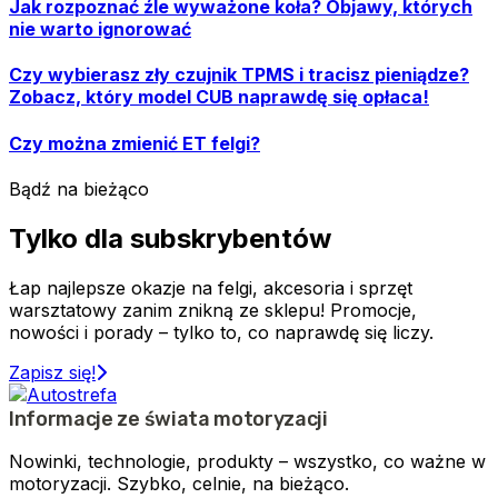
Jak rozpoznać źle wyważone koła? Objawy, których
nie warto ignorować
Czy wybierasz zły czujnik TPMS i tracisz pieniądze?
Zobacz, który model CUB naprawdę się opłaca!
Czy można zmienić ET felgi?
Bądź na bieżąco
Tylko dla subskrybentów
Łap najlepsze okazje na felgi, akcesoria i sprzęt
warsztatowy zanim znikną ze sklepu! Promocje,
nowości i porady – tylko to, co naprawdę się liczy.
Zapisz się!
Informacje ze świata motoryzacji
Nowinki, technologie, produkty – wszystko, co ważne w
motoryzacji. Szybko, celnie, na bieżąco.