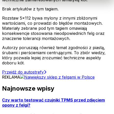
Brak artykułów z tym tagiem.
Rozstaw 5x112 bywa mylony z innymi zbliżonymi
wartościami, co prowadzi do błędów montażowych.
Materiały zebrane pod tym tagiem omawiają
konsekwencje stosowania nieodpowiednich felg oraz
znaczenie tolerancji montażowych.
Autorzy poruszają również temat zgodności z piastą,
śrubami i pierścieniami centrującymi. To zbiór wiedzy,
który pozwala lepiej zrozumieć techniczne aspekty
doboru kół.
Przejdź do autostrefy
REKLAMA
Najnowsze wpisy
Czy warto testować czujniki TPMS przed zdjęciem
opony z felgi?