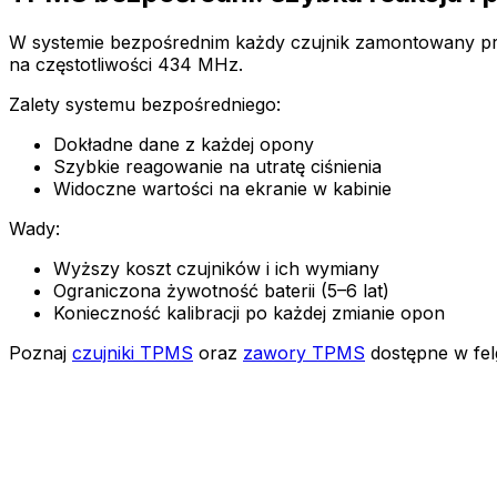
W systemie bezpośrednim każdy czujnik zamontowany prz
na częstotliwości 434 MHz.
Zalety systemu bezpośredniego:
Dokładne dane z każdej opony
Szybkie reagowanie na utratę ciśnienia
Widoczne wartości na ekranie w kabinie
Wady:
Wyższy koszt czujników i ich wymiany
Ograniczona żywotność baterii (5–6 lat)
Konieczność kalibracji po każdej zmianie opon
Poznaj
czujniki TPMS
oraz
zawory TPMS
dostępne w fel