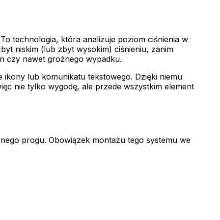
o technologia, która analizuje poziom ciśnienia w
yt niskim (lub zbyt wysokim) ciśnieniu, zanim
on czy nawet groźnego wypadku.
e ikony lub komunikatu tekstowego. Dzięki niemu
ęc nie tylko wygodę, ale przede wszystkim element
alonego progu. Obowiązek montażu tego systemu we