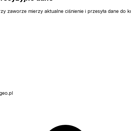
y zaworze mierzy aktualne ciśnienie i przesyła dane do 
geo.pl