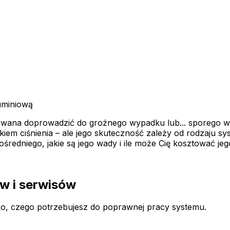
uminiową
ana doprowadzić do groźnego wypadku lub... sporego wy
iem ciśnienia – ale jego skuteczność zależy od rodzaju sys
średniego, jakie są jego wady i ile może Cię kosztować je
w i serwisów
ko, czego potrzebujesz do poprawnej pracy systemu.