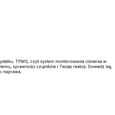
datku. TPMS, czyli system monitorowania ciśnienia w
temu, sprawności czujników i Twojej reakcji. Dowiedz się,
go naprawa.