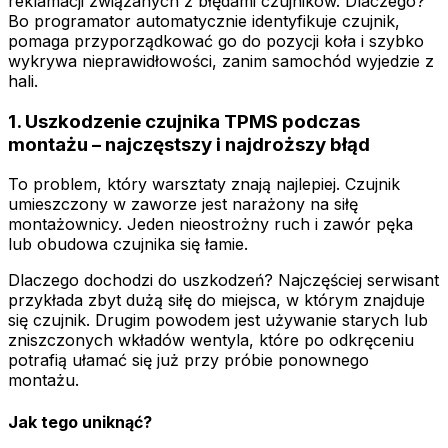
reklamacji związanych z błędami czujników. Dlaczego?
Bo programator automatycznie identyfikuje czujnik,
pomaga przyporządkować go do pozycji koła i szybko
wykrywa nieprawidłowości, zanim samochód wyjedzie z
hali.
1. Uszkodzenie czujnika TPMS podczas
montażu – najczęstszy i najdroższy błąd
To problem, który warsztaty znają najlepiej. Czujnik
umieszczony w zaworze jest narażony na siłę
montażownicy. Jeden nieostrożny ruch i zawór pęka
lub obudowa czujnika się łamie.
Dlaczego dochodzi do uszkodzeń? Najczęściej serwisant
przykłada zbyt dużą siłę do miejsca, w którym znajduje
się czujnik. Drugim powodem jest używanie starych lub
zniszczonych wkładów wentyla, które po odkręceniu
potrafią ułamać się już przy próbie ponownego
montażu.
Jak tego uniknąć?