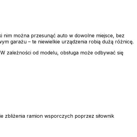
ięki nim można przesunąć auto w dowolne miejsce, bez
 garażu – te niewielkie urządzenia robią dużą różnicę.
. W zależności od modelu, obsługa może odbywać się
ie zbliżenia ramion wsporczych poprzez siłownik