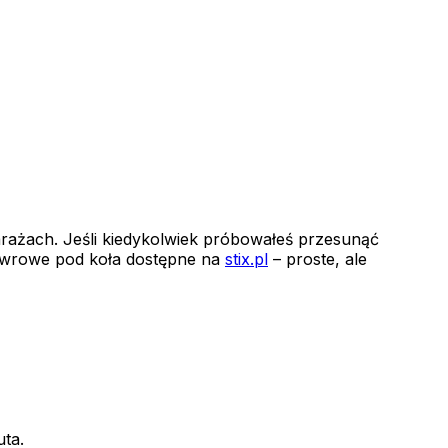
rażach. Jeśli kiedykolwiek próbowałeś przesunąć
newrowe pod koła dostępne na
stix.pl
– proste, ale
uta.