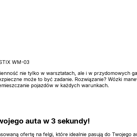
 STIX WM-03
ienność nie tylko w warsztatach, ale i w przydomowych ga
iebezpieczne może to być zadanie. Rozwiązanie? Wózki ma
rzemieszczanie pojazdów w każdych warunkach.
swojego auta
w 3 sekundy!
owaną ofertę na felgi, które idealnie pasują do Twojego a