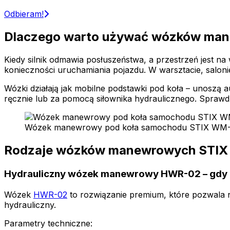
Odbieram!
Dlaczego warto używać wózków man
Kiedy silnik odmawia posłuszeństwa, a przestrzeń jest n
konieczności uruchamiania pojazdu. W warsztacie, salo
Wózki działają jak mobilne podstawki pod koła – unosz
ręcznie lub za pomocą siłownika hydraulicznego. Sprawd
Wózek manewrowy pod koła samochodu STIX WM
Rodzaje wózków manewrowych STIX –
Hydrauliczny wózek manewrowy HWR-02 – gdy li
Wózek
HWR-0
2
to rozwiązanie premium, które pozwala n
hydrauliczny.
Parametry techniczne: