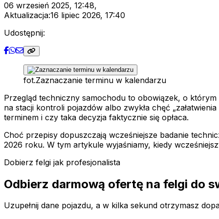
06 wrzesień 2025, 12:48
,
Aktualizacja:
16 lipiec 2026, 17:40
Udostępnij:
fot.
Zaznaczanie terminu w kalendarzu
Przegląd techniczny samochodu to obowiązek, o którym k
na stacji kontroli pojazdów albo zwykła chęć „załatwien
terminem i czy taka decyzja faktycznie się opłaca.
Choć przepisy dopuszczają wcześniejsze badanie technic
2026 roku. W tym artykule wyjaśniamy, kiedy wcześniejsz
Dobierz felgi jak profesjonalista
Odbierz darmową ofertę na felgi do 
Uzupełnij dane pojazdu, a w kilka sekund otrzymasz dopas