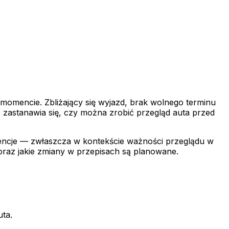
momencie. Zbliżający się wyjazd, brak wolnego terminu
b zastanawia się, czy można zrobić przegląd auta przed
wencje — zwłaszcza w kontekście ważności przeglądu w
 oraz jakie zmiany w przepisach są planowane.
uta.