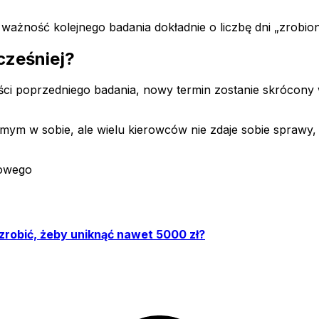
 ważność kolejnego badania dokładnie o liczbę dni „zrobi
wcześniej?
i poprzedniego badania, nowy termin zostanie skrócony wła
mym w sobie, ale wielu kierowców nie zdaje sobie sprawy, 
gowego
 zrobić, żeby uniknąć nawet 5000 zł?