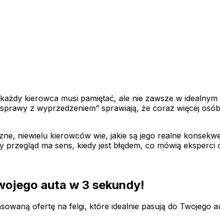
ażdy kierowca musi pamiętać, ale nie zawsze w idealnym 
ia sprawy z wyprzedzeniem” sprawiają, że coraz więcej osó
zne, niewielu kierowców wie, jakie są jego realne konsek
y przegląd ma sens, kiedy jest błędem, co mówią eksperci
swojego auta
w 3 sekundy!
owaną ofertę na felgi, które idealnie pasują do Twojego a