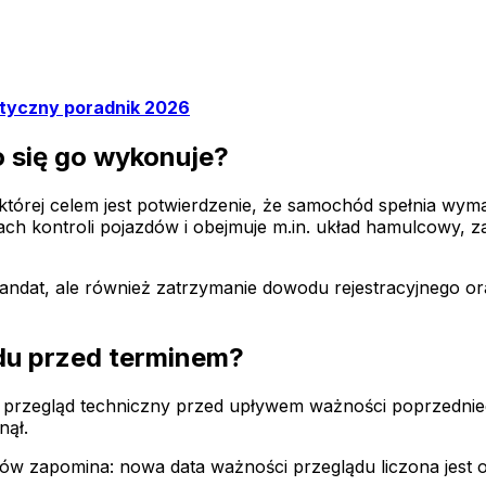
ktyczny poradnik 2026
o się go wykonuje?
tórej celem jest potwierdzenie, że samochód spełnia wyma
ch kontroli pojazdów i obejmuje m.in. układ hamulcowy, za
andat, ale również zatrzymanie dowodu rejestracyjnego o
du przed terminem?
 przegląd techniczny przed upływem ważności poprzednie
nął.
wców zapomina: nowa data ważności przeglądu liczona jest