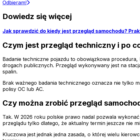
Odbieram!
Dowiedz się więcej
Jak sprawdzić do kiedy jest przegląd samochodu? Pra
Czym jest przegląd techniczny i po c
Badanie techniczne pojazdu to obowiązkowa procedura, k
drogach publicznych. Przegląd wykonywany jest na stacja
spalin.
Brak ważnego badania technicznego oznacza nie tylko m
polisy OC lub AC.
Czy można zrobić przegląd samocho
Tak. W 2026 roku polskie prawo nadal pozwala wykonać
przeglądu tylko dlatego, że aktualny termin jeszcze nie mi
Kluczowa jest jednak jedna zasada, o której wielu kiero