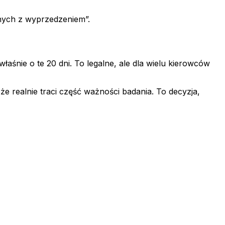
onych z wyprzedzeniem”.
śnie o te 20 dni. To legalne, ale dla wielu kierowców
że realnie traci część ważności badania. To decyzja,