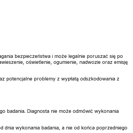
gania bezpieczeństwa i może legalnie poruszać się po
wieszenie, oświetlenie, ogumienie, nadwozie oraz emisję
raz potencjalne problemy z wypłatą odszkodowania z
go badania. Diagnosta nie może odmówić wykonania
 od dnia wykonania badania, a nie od końca poprzedniego